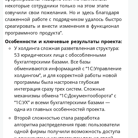
некоторые сотрудники только на этом этапе
озвучили свои пожелания. Но и здесь благодаря
слаженной работе с подрядчиком удалось быстро
среагировать и внести изменения в функционал
программного продукта”.
Особенности и ключевые результаты проекта:
У холдинга сложная разветвленная структура:
53 юридических лица с обособленными
бухгалтерскими базами. Все базы
обмениваются информацией с “1С:Управление
холдингом”, и для корректной работы новой
программы была настроена глубокая
интеграция сразу трех систем. Сложные
механизмы обмена “1С:Документооборота” с
“1С:УХ” и всеми бухгалтерскими базами —
одна из главных особенностей проекта.
Второй сложностью стала разработка
алгоритма распределения прав: пользователи
одной фирмы получили возможность доступа