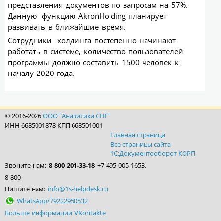
представления документов по запросам на 57%.
Данную функцию АkronHolding планирует
развивать в ближайшие время.
Сотрудники холдинга постепенно начинают
работать в системе, количество пользователей
программы должно составить 1500 человек к
началу 2020 года.
© 2016-2026
ООО "Аналитика СНГ"
ИНН 6685001878 КПП 668501001
Главная страница
Все страницы сайта
1С:Документооборот КОРП
Звоните нам:
8 800 201-33-18
+7 495 005-1653,
8 800
Пишите нам:
info@1s-helpdesk.ru
WhatsApp/79222950532
Больше информации VKontakte