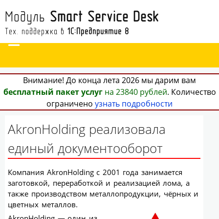
Модуль
Smart Service Desk
Тех. поддержка в
1С:Предприятие 8
Внимание! До конца лета 2026 мы дарим вам
бесплатный пакет услуг
на 23840 рублей
. Количество
ограничено
узнать подробности
АkronHolding реализовала
единый документооборот
Компания АkronHolding с 2001 года занимается
заготовкой, переработкой и реализацией лома, а
также производством металлопродукции, чёрных и
цветных металлов.
АkronHolding — один из