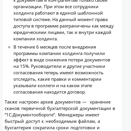
к документам и контрагентам только своей
организации. При этом все сотрудники
холдинга работают в единой шаблонной
типовой системе. На данный момент права
доступа в программе разграничены как между
юридическими лицами, так и внутри каждой
компании холдинга.
В течение 6 месяцев после внедрения
программы компании холдинга получили
эффект в виде снижения потери документов
на 15%. Руководители и другие участники
согласования теперь имеют возможность
отследить, какие правки и комментарии
указывали коллеги и на каком этапе
согласования находится договор.
Также настроен архив документов — хранение
сканов первичной бухгалтерской документации в
“1С:Документообороте”. Менеджеры имеют
быстрый доступ к необходимым файлам, а
бухгалтерия сократила сроки подготовки и