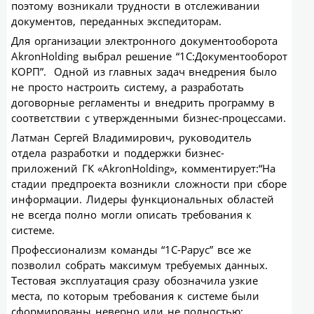
поэтому возникали трудности в отслеживании
документов, переданных экспедиторам.
Для организации электронного документооборота
АkronHolding выбрал решение “1С:Документооборот
КОРП”. Одной из главных задач внедрения было
не просто настроить систему, а разработать
договорные регламенты и внедрить программу в
соответствии с утвержденными бизнес-процессами.
Латман Сергей Владимирович, руководитель
отдела разработки и поддержки бизнес-
приложений ГК «AkronHolding», комментирует:“На
стадии предпроекта возникли сложности при сборе
информации. Лидеры функциональных областей
не всегда полно могли описать требования к
системе.
Профессионализм команды “1С-Рарус” все же
позволил собрать максимум требуемых данных.
Тестовая эксплуатация сразу обозначила узкие
места, по которым требования к системе были
сформированы неверно или не полностью: