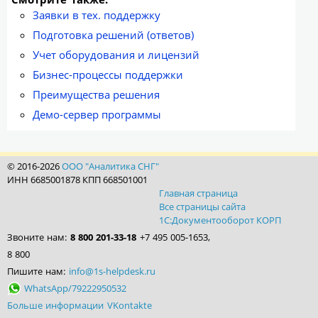
Заявки в тех. поддержку
Подготовка решений (ответов)
Учет оборудования и лицензий
Бизнес-процессы поддержки
Преимущества решения
Демо-сервер программы
© 2016-2026
ООО "Аналитика СНГ"
ИНН 6685001878 КПП 668501001
Главная страница
Все страницы сайта
1С:Документооборот КОРП
Звоните нам:
8 800 201-33-18
+7 495 005-1653,
8 800
Пишите нам:
info@1s-helpdesk.ru
WhatsApp/79222950532
Больше информации VKontakte