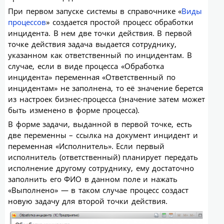
При первом запуске системы в справочнике «
Виды
процессов
» создается простой процесс обработки
инцидента. В нем две точки действия. В первой
точке действия задача выдается сотруднику,
указанном как ответственный по инцидентам. В
случае, если в виде процесса «Обработка
инцидента» переменная «Ответственный по
инцидентам» не заполнена, то её значение берется
из настроек бизнес-процесса (значение затем может
быть изменено в форме процесса).
В форме задачи, выданной в первой точке, есть
две переменны – ссылка на документ инцидент и
переменная «Исполнитель». Если первый
исполнитель (ответственный) планирует передать
исполнение другому сотруднику, ему достаточно
заполнить его ФИО в данном поле и нажать
«Выполнено» — в таком случае процесс создаст
новую задачу для второй точки действия.