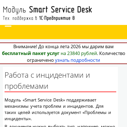
Модуль
Smart Service Desk
Тех. поддержка в
1С:Предприятие 8
Внимание! До конца лета 2026 мы дарим вам
бесплатный пакет услуг
на 23840 рублей
. Количество
ограничено
узнать подробности
Работа с инцидентами и
проблемами
Модуль «Smart Service Desk» поддерживает
механизмы учета проблем и инцидентов. Для
таких целей используется документ «Проблемы и
инциденты».
В документе нужно выбрать тип, например, можно