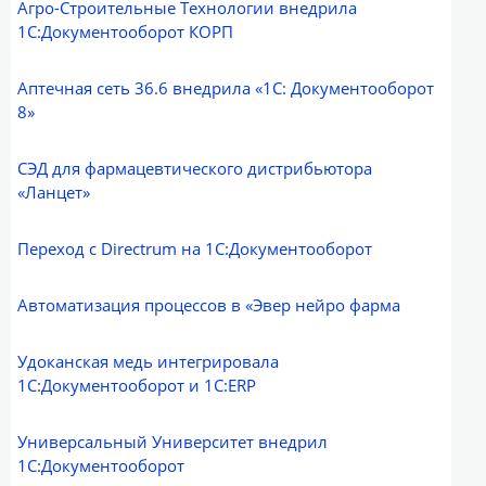
Агро-Строительные Технологии внедрила
1С:Документооборот КОРП
Аптечная сеть 36.6 внедрила «1С: Документооборот
8»
СЭД для фармацевтического дистрибьютора
«Ланцет»
Переход с Directrum на 1С:Документооборот
Автоматизация процессов в «Эвер нейро фарма
Удоканская медь интегрировала
1С:Документооборот и 1С:ERP
Универсальный Университет внедрил
1С:Документооборот