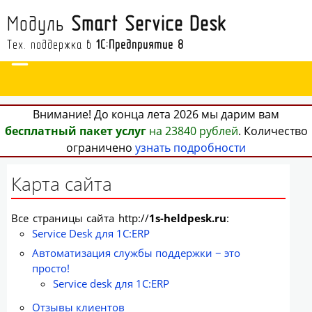
Модуль
Smart Service Desk
Тех. поддержка в
1С:Предприятие 8
Внимание! До конца лета 2026 мы дарим вам
бесплатный пакет услуг
на 23840 рублей
. Количество
ограничено
узнать подробности
Карта сайта
Все страницы сайта http://
1s-heldpesk.ru
:
Service Desk для 1С:ERP
Автоматизация службы поддержки − это
просто!
Service desk для 1С:ERP
Отзывы клиентов