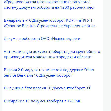
«Средневолжская газовая компания» запустила
систему документооборота на 1200 рабочих мест
Внедрение «1С:Документооборот КОРП» в ФГУП
«Главное Военно-Строительное Управление № 4»
Документооборот в ОАО «Ивацевичдрев»
Автоматизация документооборота для крупнейшего
производителя молока Нижегородской области
Версия 2.0 модуля технической поддержки Smart
Service Desk для 1С:Документооборот
Выпущена бета версия 1С:Документооборот 3.0
Внедрение 1С:Документооборот в ТФОМС