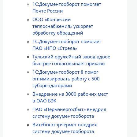
1С:Документооборот помогает
Почте России
ООО «Концессии
теплоснабжения» ускоряет
обработку обращений
1С:Документооборот помогает
ПАО «НПО «Стрела»
Тульский оружейный завод вдвое
быстрее согласовывает приказы
1С:Документооборот 8 помог
оптимизировать работу с 500
субарендаторами
Внедрение на 3000 рабочих мест
в ОАО БЭК
ПАО «Пермэнергосбыт» внедрил
систему документооборота
Витебсквторчермет внедрил
систему документооборота