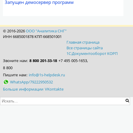
Запущен демосервер программ
© 2016-2026
ООО "Аналитика СНГ"
ИНН 6685001878 КПП 668501001
Главная страница
Все страницы сайта
1С:Документооборот КОРП
Звоните нам:
8 800 201-33-18
+7 495 005-1653,
8 800
Пишите нам:
info@1s-helpdesk.ru
WhatsApp/79222950532
Больше информации VKontakte