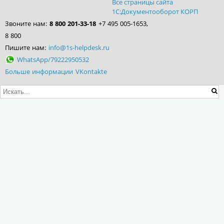
Все страницы сайта
1С:Документооборот КОРП
Звоните нам:
8 800 201-33-18
+7 495 005-1653,
8 800
Пишите нам:
info@1s-helpdesk.ru
WhatsApp/79222950532
Больше информации VKontakte