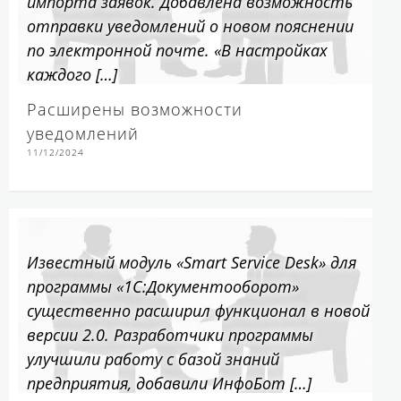
импорта заявок. Добавлена возможность
отправки уведомлений о новом пояснении
по электронной почте. «В настройках
каждого […]
Расширены возможности
уведомлений
11/12/2024
Известный модуль «Smart Service Desk» для
программы «1С:Документооборот»
существенно расширил функционал в новой
версии 2.0. Разработчики программы
улучшили работу с базой знаний
предприятия, добавили ИнфоБот […]