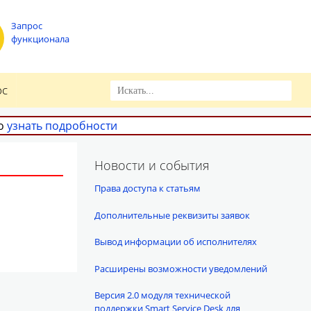
Запрос
функционала
ос
но
узнать подробности
Новости и события
Права доступа к статьям
Дополнительные реквизиты заявок
Вывод информации об исполнителях
Расширены возможности уведомлений
Версия 2.0 модуля технической
поддержки Smart Service Desk для