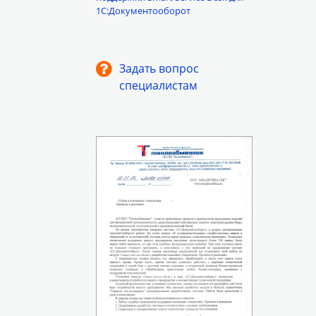
1С:Документооборот
Задать вопрос
специалистам