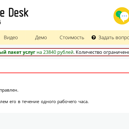
ce Desk
8
Видео
Демо
Стоимость
Задать вопр
ый пакет услуг
на 23840 рублей
. Количество ограниче
правлен.
ем его в течение одного рабочего часа.