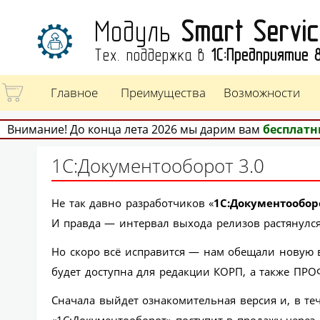
Модуль
Smart Servi
Тех. поддержка в
1С:Предприятие 
Главное
Преимущества
Возможности
Внимание! До конца лета 2026 мы дарим вам
бесплатн
1С:Документооборот 3.0
Не так давно разработчиков «
1С:Документообор
И правда — интервал выхода релизов растянулся
Но скоро всё исправится — нам обещали новую 
будет доступна для редакции КОРП, а также ПРО
Сначала выйдет ознакомительная версия и, в те