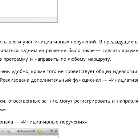
ость вести учёт инициативных поручений. В предыдущих в
чиваться. Одним из решений было такое — сделать докуме
 в программу и направить по любому маршруту.
чень удобно, кроме того не сооветствует общей идеалогии
о. Реализована дополнительный функционал — «Инициати
и, отвественные за них, могут регистрировать и направля
ми.
ионала — «Инициативные поручения»