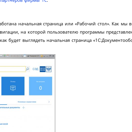
партнеров фирмы 1С
.
ботана начальная страница или «Рабочий стол». Как мы в
авигации, на которой пользователю программы представле
как будет выглядеть начальная страница «1С:Документооб