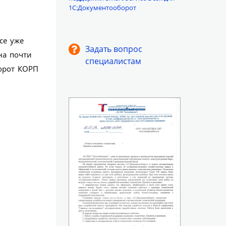
1С:Документооборот
се уже
Задать вопрос
на почти
специалистам
орот КОРП