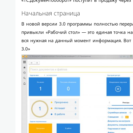
«1С:Документооборот» поступит в продажу через
Начальная страница
В новой версии 3.0 программы полностью перера
привыкли «Рабочий стол» — это единая точка н
вся нужная на данный момент информация. Вот 
3.0»