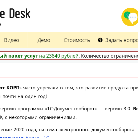
ce Desk
8
Видео
Демо
Стоимость
Задать вопр
ый пакет услуг
на 23840 рублей
. Количество ограниче
от КОРП
» часто упрекали в том, что развитие продукта пр
 почти на один год!
версию программы «1С:Документооборот» — версию 3.0.
В
Ф, с некоторыми ограничениями.
чение 2020 года, система электронного документооборота