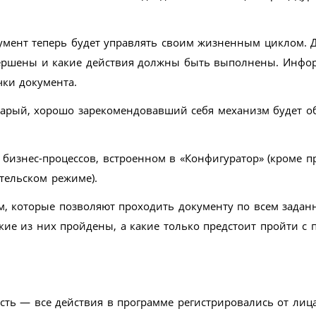
кумент теперь будет управлять своим жизненным циклом. 
вершены и какие действия должны быть выполнены. Инфо
чки документа.
старый, хорошо зарекомендовавший себя механизм будет о
 бизнес-процессов, встроенном в «Конфигуратор» (кроме п
ательском режиме).
ем, которые позволяют проходить документу по всем зада
акие из них пройдены, а какие только предстоит пройти с
ость — все действия в программе регистрировались от лиц