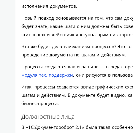
исполнения документов.
Новый подход основывается на том, что сам до
будет знать, какие шаги с ним должны быть со
этих шагах и действиях доступна прямо из карто
Что же будет делать механизм процессов? Этот 
проведение документа по шагам и действиям.
Процессы создаются как и раньше — в редакторе
модуля тех. поддержки
, они рисуются в пользов
Итак, процессы создаются ввиде графических сх
шагам и действиям. В документе будет видно, к
бизнес-процесса.
Должностные лица
В «1С:Документоооброт 2.1» была такая особенн