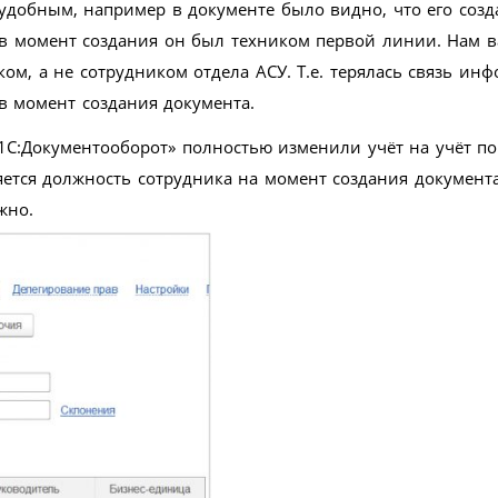
 удобным, например в документе было видно, что его соз
о в момент создания он был техником первой линии. Нам 
ом, а не сотрудником отдела АСУ. Т.е. терялась связь ин
в момент создания документа.
1С:Документооборот» полностью изменили учёт на учёт по
ется должность сотрудника на момент создания документа
жно.