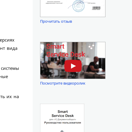
Прочитать отзыв
ерсиях
нт вида
 системы
вные
Посмотрите видеоролик
ть их на