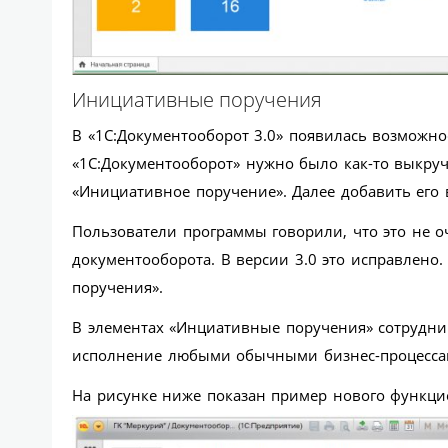
Инициативные поручения
В «1С:Документооборот 3.0» появилась возможн
«1С:Документооборот» нужно было как-то выкру
«Инициативное поручение». Далее добавить его
Пользователи программы говорили, что это не о
документооборота. В версии 3.0 это исправлен
поручения».
В элементах «Инциативные поручения» сотрудник
исполнение любыми обычными бизнес-процесса
На рисунке ниже показан пример нового функц