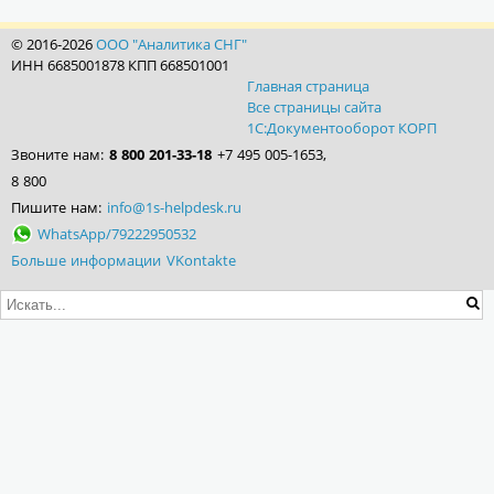
© 2016-2026
ООО "Аналитика СНГ"
ИНН 6685001878 КПП 668501001
Главная страница
Все страницы сайта
1С:Документооборот КОРП
Звоните нам:
8 800 201-33-18
+7 495 005-1653,
8 800
Пишите нам:
info@1s-helpdesk.ru
WhatsApp/79222950532
Больше информации VKontakte